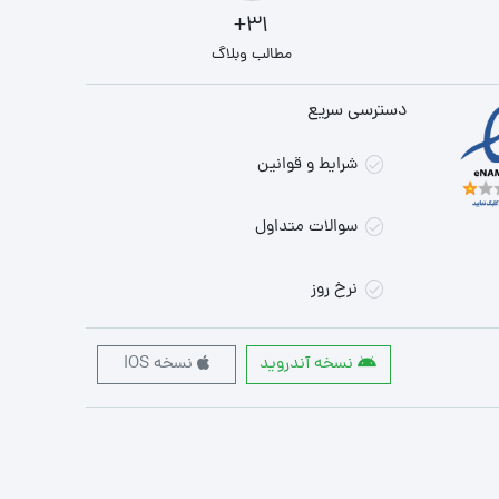
31+
مطالب وبلاگ
دسترسی سریع
شرایط و قوانین
سوالات متداول
نرخ روز
نسخه آندروید
نسخه IOS