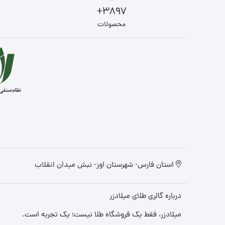
3897+
محصولات
استان فارس- شهرستان اوز- نبش میدان انقلاب
درباره گالری طلای میلادزر
میلادزر، فقط یک فروشگاه طلا نیست؛ یک تجربه‌ است.