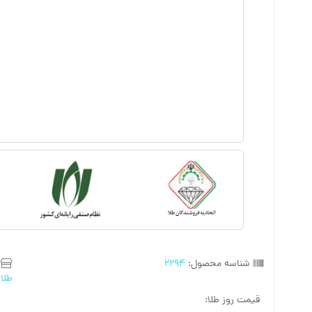
شناسه محصول:
2294
طلا
,
قیمت روز طلا: