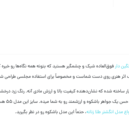
گین دار
فوق‌العاده شیک و چشمگیر هستید که بتونه همه نگاه‌ها رو خیره کنه،
ک اثر هنری روی دست شماست و مخصوصاً برای استفاده مجلسی طراحی شد
محصول بی‌نظیر، ساخت ایران هست و با طلای 18 عیار ساخته شده که نشان‌دهنده کیفیت بالا و ارزش مادی 
تکمیل می‌ک
اع مدل انگشتر طلا زنانه
، حتماً این مدل باشکوه رو در نظر بگیرید.