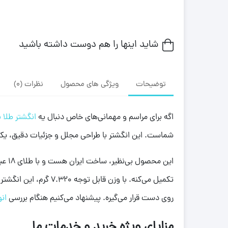
شاید اینها را هم دوست داشته باشید
توضیحات
ویژگی های محصول
نظرات (0)
اگه برای مراسم و مهمانی‌های خاص دنبال یه
انگشتر طلا ن
شماست. این انگشتر با طراحی مجلل و جزئیات دقیق، ی
این 
روی دست قرار می‌گیره. پیشنهاد می‌کنیم هنگام بررسی
انو
مزایای ویژه خرید و خدمات ما