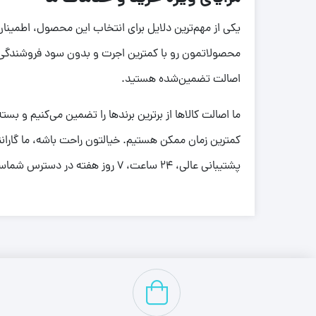
محصولاتمون رو با کمترین اجرت و بدون سود فروشندگی ب
اصالت تضمین‌شده هستید.
ما اصالت کالاها از برترین برندها را تضمین می‌کنیم و 
کمترین زمان ممکن هستیم. خیالتون راحت باشه، ما گارا
پشتیبانی عالی، 24 ساعت، 7 روز هفته در دسترس شماست تا با آرامش کامل خرید کنید.