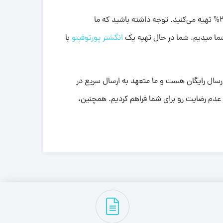
یکی از مهم‌ترین دلایل برای انتخاب این محصول، اطمینان از خریدی هوشمندانه است. شما این جواهر ارزشمند رو با اجرت مناسب 21% تهیه می‌کنید. توجه داشته باشید که ما
شما میدیم. شما در حال تهیه یک
انگشتر پورتوفینو
با
ارسال رایگان هست و ما متعهد به ارسال سریع در
عدم رضایت رو برای شما فراهم کردیم. همچنین،