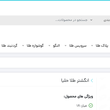
پلاک طلا
سرویس طلا
النگو
گوشواره طلا
گردنبند طلا
انگشتر طلا حلیا
ویژگی های محصول:
عیار:
18