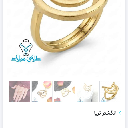
انگشتر ثریا