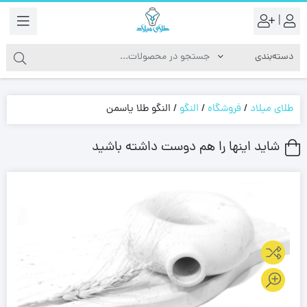
|
طلای میلاد
/
فروشگاه
/
النگو
/
النگو طلا یاسمن
شاید اینها را هم دوست داشته باشید