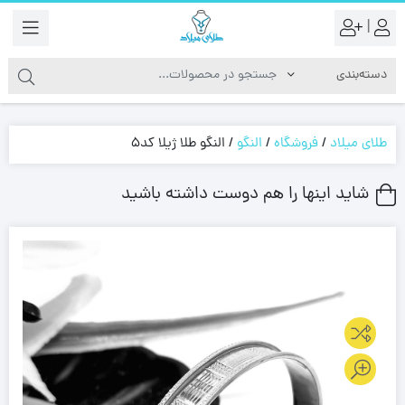
|
طلای میلاد
/
فروشگاه
/
النگو
/
النگو طلا ژیلا کد5
شاید اینها را هم دوست داشته باشید