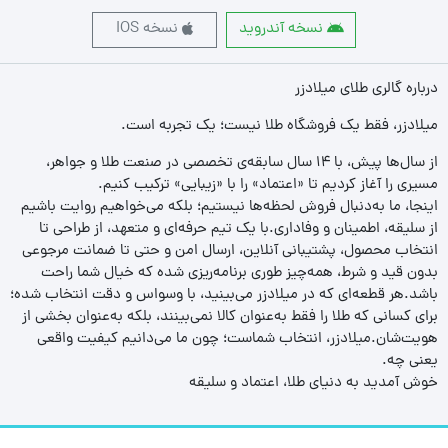
نسخه آندروید
نسخه IOS
درباره گالری طلای میلادزر
میلادزر، فقط یک فروشگاه طلا نیست؛ یک تجربه‌ است.
از سال‌ها پیش، با ۱۴ سال سابقه‌ی تخصصی در صنعت طلا و جواهر،
مسیری را آغاز کردیم تا «اعتماد» را با «زیبایی» ترکیب کنیم.
اینجا، ما به‌دنبال فروش لحظه‌ها نیستیم؛ بلکه می‌خواهیم روایت باشیم
از سلیقه، اطمینان و وفاداری.با یک تیم حرفه‌ای و متعهد، از طراحی تا
انتخاب محصول، پشتیبانی آنلاین، ارسال امن و حتی تا ضمانت مرجوعی
بدون قید و شرط، همه‌چیز طوری برنامه‌ریزی شده که خیال شما راحت
باشد.هر قطعه‌ای که در میلادزر می‌بینید، با وسواس و دقت انتخاب شده؛
برای کسانی که طلا را فقط به‌عنوان کالا نمی‌بینند، بلکه به‌عنوان بخشی از
هویت‌شان.میلادزر، انتخاب شماست؛ چون ما می‌دانیم کیفیت واقعی
یعنی چه.
خوش آمدید به دنیای طلا، اعتماد و سلیقه