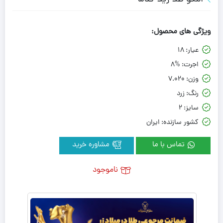
ویژگی های محصول:
عیار:
18
اجرت:
8%
وزن:
7.020
رنگ:
زرد
سایز:
2
کشور سازنده:
ایران
تماس با ما
مشاوره خرید
ناموجود