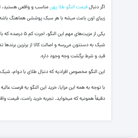
اگر دنبال
قیمت النگو طلا پهن
زیبای اون باعث میشه با هر سبک پوششی هماهنگ باشه. 
یکی از مزیت‌های
قید و شرط برگشت وجه وجود داره.
این النگو مخصوص افرادیه که دنبال طلای با دوام، شیک و
با توجه به همه این مزایا، خرید این النگو یه فرصت عالی
دقیقاً همونیه که میخواید. تجربه خرید راحت، قیمت وا