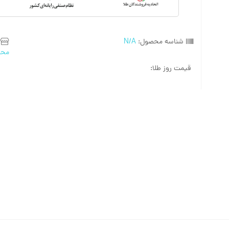
شناسه محصول:
N/A
محص
قیمت روز طلا: