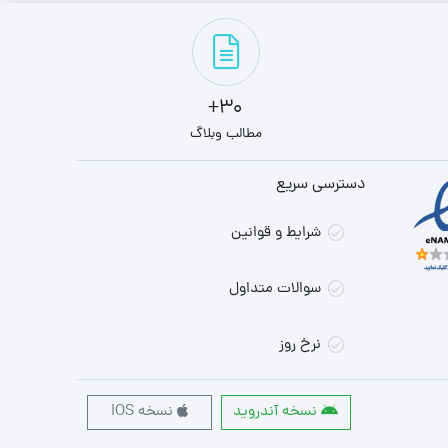
30+
مطالب وبلاگ
دسترسی سریع
شرایط و قوانین
سوالات متداول
نرخ روز
نسخه آندروید
نسخه IOS