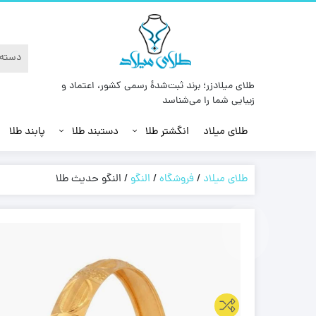
طلای میلادزر؛ برند ثبت‌شدهٔ رسمی کشور، اعتماد و
زیبایی شما را می‌شناسد
طلای میلاد
انگشتر طلا
دستبند طلا
پابند طلا
طلای میلاد
/
فروشگاه
/
النگو
/
النگو حدیث طلا