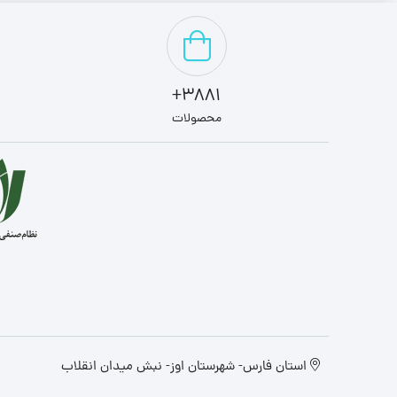
3881+
محصولات
استان فارس- شهرستان اوز- نبش میدان انقلاب