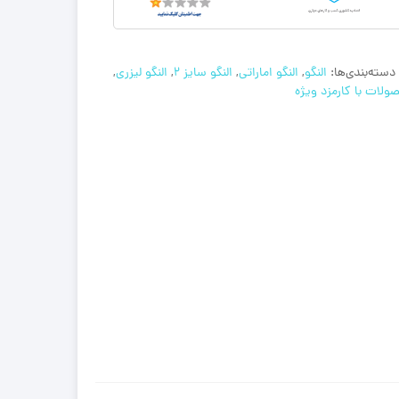
دسته‌بندی‌ها:
النگو
,
النگو اماراتی
,
النگو سایز 2
,
النگو لیزری
,
ولات با کارمزد ویژه