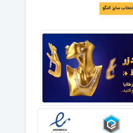
نتخاب سایز النگو