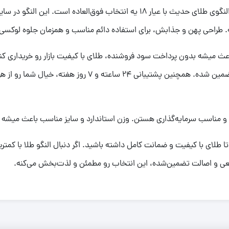
طراحی پهن و جذابش، برای استفاده دائم مناسب و همزمان جلوه لوکسی 
 مهم این النگو، اجرت کم 5 درصده که باعث میشه بدون پرداخت سود فروشنده، طلای با کیفیت بازا
شیک به دستتون می‌رسه و اصالت کالا از برترین برندها تضمین ش
 مناسب سرمایه‌گذاری هستن. وزن استاندارد و سایز مناسب باعث میشه برای
ه تا طلای با کیفیت و ضمانت کامل داشته باشید. اگر دنبال النگو طلا با کم
قعی و اصالت تضمین‌شده، این انتخاب رو مطمئن و لذت‌بخش می‌کنه.