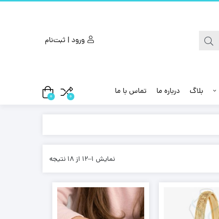
ورود | ثبت‌نام
بلاگ
درباره ما
تماس با ما
0
0
نمایش 1–12 از 18 نتیجه