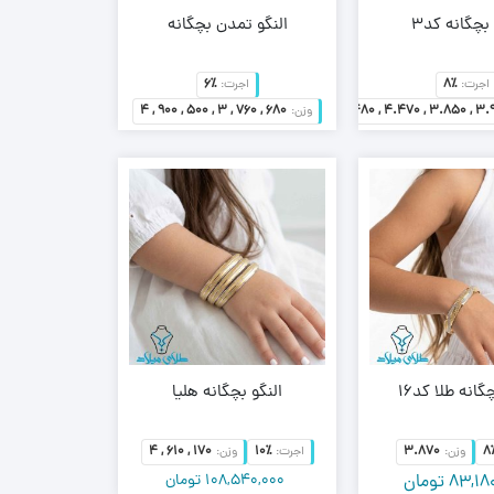
 بچگانه کد3
النگو تمدن بچگانه
6٪
8٪
اجرت:
اجرت:
4 , 900 , 500 , 3 , 760 , 680
4.110 , 4.150 , 4.480 , 4.470 , 3.850 , 3
وزن:
96,290
تومان
103,370,000
تومان
–
75,870
تومان
61,640,000
تومان
گانه طلا کد16
النگو بچگانه هلیا
4 , 610 , 170
10٪
3.870
8
وزن:
اجرت:
وزن:
83,18
تومان
108,540,000
تومان