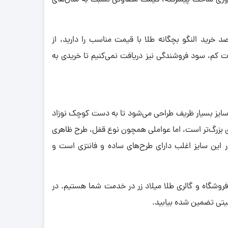
فناوری ساخت پیشرفته، قیمت متفاوتی نسبت به مدل‌های
د خرید النگو بچگانه طلا با قیمت مناسب را دارید، از
رت کم، سود فروشندگی نیز دریافت نمی‌کنیم تا خریدی به
ان تا حدود 6 ماهگی مناسب است. این سایز بسیار ظریف طراحی می‌شود تا به دست کوچک نوزاد
های بزرگ‌تر است، اما عواملی همچون نوع قفل، طرح ظاهری
 این سایز اغلب دارای طرح‌های ساده و فانتزی است و
 فروشگاه و گالری طلا میلاد زر در خدمت شما هستیم. در
فیتی تضمین ‌شده بیابید.