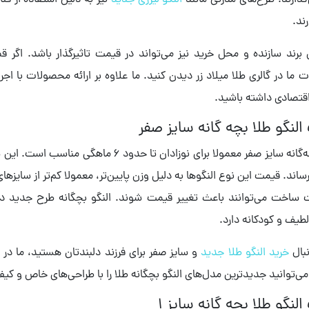
‌گذارند. طرح‌های مدرنی مانند
النگو لیزری جدید
نیز به دلیل استفاده از 
ند.
رند سازنده و محل خرید نیز می‌تواند در قیمت تاثیرگذار باشد. اگر قص
ما در گالری طلا میلاد زر دیدن کنید. ما علاوه بر ارائه محصولات با اج
قتصادی داشته باشید.
لنگو طلا بچه گانه سایز صفر
النگو بچه‌گانه سایز صفر معمولا برای نوزاد
اند. قیمت این نوع النگوها به دلیل وزن پایین‌تر، معمولا کم‌تر از سایز
 ساخت می‌توانند باعث تغییر قیمت شوند. النگو بچگانه طرح جدید در
لطیف و کودکانه دارد.
نبال
خرید النگو طلا جدید
و سایز صفر برای فرزند دلبندتان هستید، ما در
 می‌توانید جدیدترین مدل‌های النگو بچگانه طلا را با طراحی‌های خاص و کی
لنگو طلا بچه گانه سایز 1