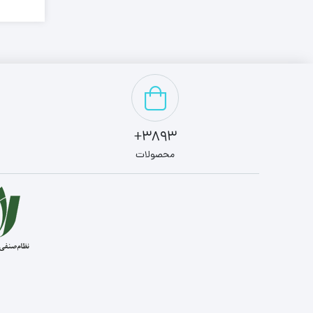
0.920
0.930
0.940
0.950
0.960
0.970
3893+
0.980
محصولات
0.990
1,000
1,050
1,060
1,080
1,100