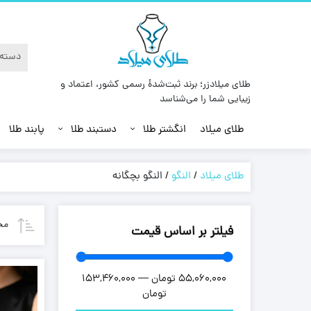
طلای میلادزر؛ برند ثبت‌شدهٔ رسمی کشور، اعتماد و
زیبایی شما را می‌شناسد
طلای میلاد
انگشتر طلا
دستبند طلا
پابند طلا
طلای میلاد
/
النگو
/
النگو بچگانه
مح
فیلتر بر اساس قیمت
55,060,000
تومان
—
153,460,000
تومان