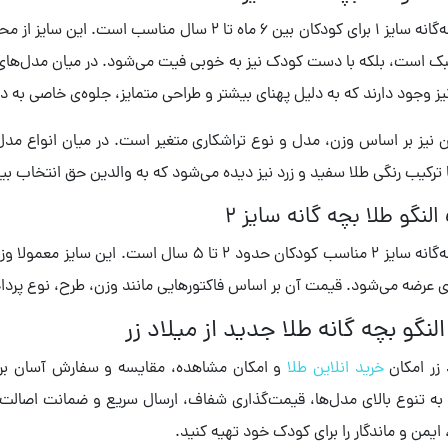
النگو بچه‌گانه سایز 1 برای کودکان بین 6 ماه تا 2 سال
بک است، بلکه با دست کودک نیز به ‌خوبی فیت می‌شود. در میان مدل‌های
یز وجود دارند که به دلیل پهنای بیشتر و طراحی متمایز، جلوه‌ی خاصی به
ا ترکیب رنگی طلا سفید و زرد نیز دیده می‌شود که به والدین حق انتخاب بی
لنگو طلا بچه گانه سایز 2
النگو بچه‌گانه سایز 2 مناسب کودکان حدود 2 تا 
ی عرضه می‌شود. قیمت آن بر اساس فاکتورهایی مانند وزن، طرح، نوع پرد
لنگو بچه گانه طلا جدید از میلاد زر
 زر امکان
خرید انلاین طلا
و امکان مشاهده، مقایسه و سفارش آسان برای 
به تنوع بالای مدل‌ها، قیمت‌گذاری شفاف، ارسال سریع و ضمانت اصالت کالا 
ا، ایمن و ماندگار را برای کودک خود تهیه کنید.