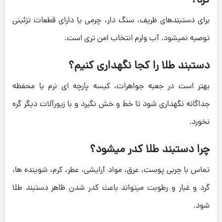
کرد؟
برای دستبندهای ظریف، سنگ دار، چرمی یا دارای قطعات تزئینی
توصیه نمیشود. آب ولرم انتخاب امن تری است.
دستبند طلا را کجا نگهداری کنیم؟
بهتر است در جعبه جواهرات، کیسه پارچه ای نرم یا محفظه
جداگانه نگهداری شود تا خط و خش نگیرد و با زیورآلات دیگر گره
نخورد.
چرا دستبند طلا کدر میشود؟
تماس با چربی پوست، عرق، مواد آرایشی، عطر، کرم، شوینده ها،
گرد و غبار و رطوبت میتواند باعث کدر شدن ظاهر دستبند طلا
شود.