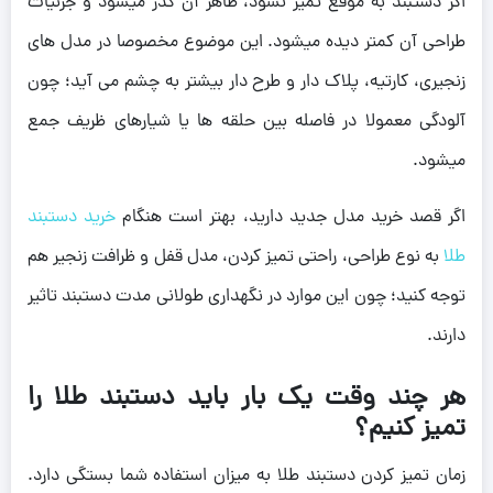
اگر دستبند به موقع تمیز نشود، ظاهر آن کدر میشود و جزئیات
طراحی آن کمتر دیده میشود. این موضوع مخصوصا در مدل های
زنجیری، کارتیه، پلاک دار و طرح دار بیشتر به چشم می آید؛ چون
آلودگی معمولا در فاصله بین حلقه ها یا شیارهای ظریف جمع
میشود.
اگر قصد خرید مدل جدید دارید، بهتر است هنگام
خرید دستبند
طلا
به نوع طراحی، راحتی تمیز کردن، مدل قفل و ظرافت زنجیر هم
توجه کنید؛ چون این موارد در نگهداری طولانی مدت دستبند تاثیر
دارند.
هر چند وقت یک بار باید دستبند طلا را
تمیز کنیم؟
زمان تمیز کردن دستبند طلا به میزان استفاده شما بستگی دارد.