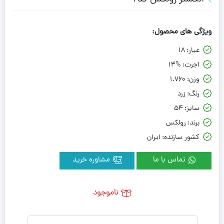
ویژگی های محصول:
عیار:
18
اجرت:
14%
وزن:
1.760
رنگ:
زرد
سایز:
54
برند:
رولکس
کشور سازنده:
ایران
تماس با ما
مشاوره خرید
ناموجود