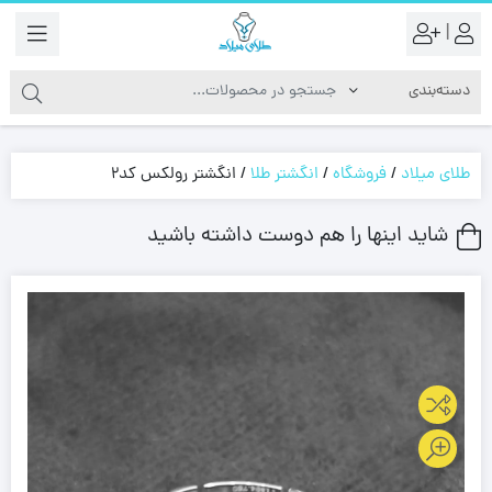
|
طلای میلاد
/
فروشگاه
/
انگشتر طلا
/
انگشتر رولکس کد2
شاید اینها را هم دوست داشته باشید